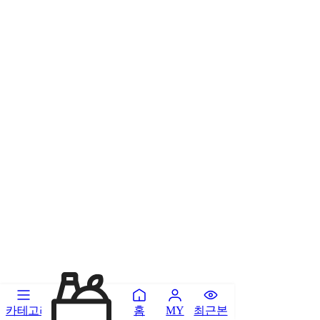
카테고리
홈
최근본
MY